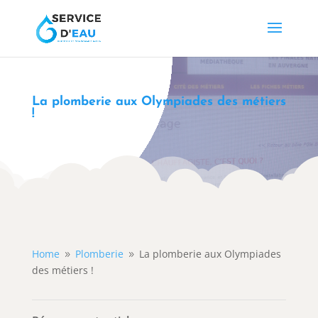
La plomberie aux Olympiades des métiers
!
Home
Plomberie
La plomberie aux Olympiades
9
9
des métiers !