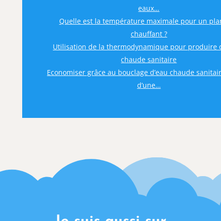
eaux…
Quelle est la température maximale pour un pl
chauffant ?
Utilisation de la thermodynamique pour produire d
chaude sanitaire
Economiser grâce au bouclage d’eau chaude sanitaire
d’une…