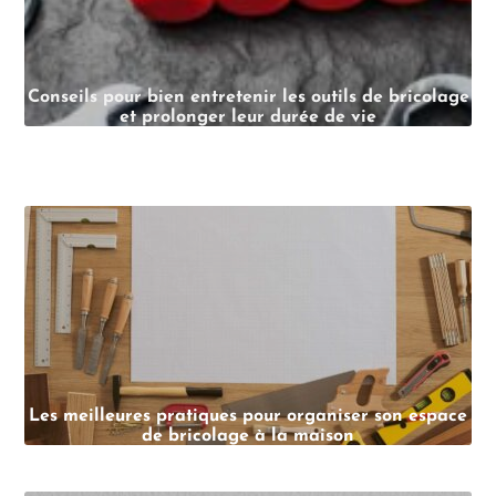
Conseils pour bien entretenir les outils de bricolage
et prolonger leur durée de vie
Les meilleures pratiques pour organiser son espace
de bricolage à la maison