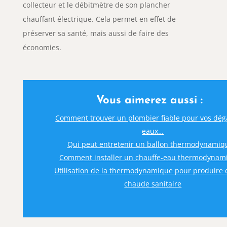
collecteur et le débitmètre de son plancher
chauffant électrique. Cela permet en effet de
préserver sa santé, mais aussi de faire des
économies.
Vous aimerez aussi :
Comment trouver un plombier fiable pour vos dég
eaux…
Qui peut entretenir un ballon thermodynamiq
Comment installer un chauffe-eau thermodynam
Utilisation de la thermodynamique pour produire d
chaude sanitaire