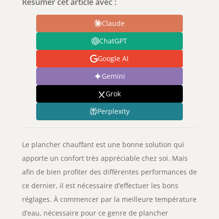
Résumer cet article avec :
Claude
ChatGPT
Google AI
Gemini
Grok
Perplexity
Le plancher chauffant est une bonne solution qui
apporte un confort très appréciable chez soi. Mais
afin de bien profiter des différentes performances de
ce dernier, il est nécessaire d’effectuer les bons
réglages. À commencer par la meilleure température
d’eau, nécessaire pour ce genre de plancher