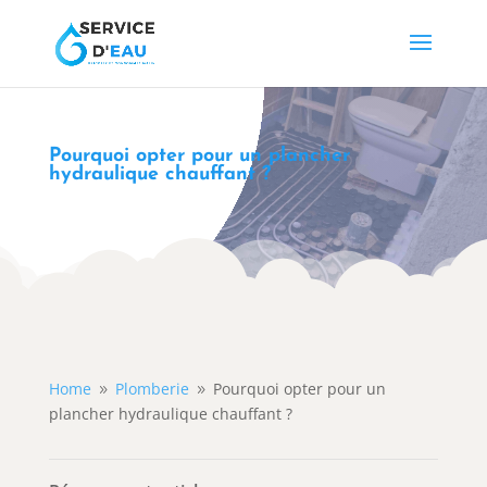
Pourquoi opter pour un plancher
hydraulique chauffant ?
Home
Plomberie
Pourquoi opter pour un
9
9
plancher hydraulique chauffant ?