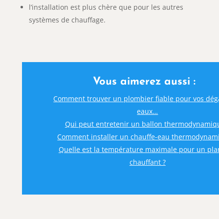
l’installation est plus chère que pour les autres
systèmes de chauffage.
Vous aimerez aussi :
Comment trouver un plombier fiable pour vos dég
eaux…
Qui peut entretenir un ballon thermodynamiq
Comment installer un chauffe-eau thermodynam
Quelle est la température maximale pour un pl
chauffant ?