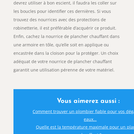
devrez utiliser à bon escient, il faudra les coller sur
les boucles pour identifier ces dernières. Si vous
trouvez des nourrices avec des protections de
robinetterie, il est préférable d’acquérir ce produit.
Enfin, cachez la nourrice de plancher chauffant dans
une armoire en tôle, qu’elle soit en applique ou
encastrée dans la cloison pour la protéger. Un choix
adéquat de votre nourrice de plancher chauffant
garantit une utilisation pérenne de votre matériel.
Vous aimerez aussi :
Comment trouver un plombier fiable pour vos dég
eaux…
Quelle est la température maximale pour un pl