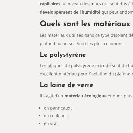
capillaires
au niveau des murs qui sont dus à l’
développement de l’humidité
qui peut endomm
Quels sont les matériaux u
Les matériaux utilisés dans ce type d’isolant
plafond ou au sol. Voici les plus communs.
Le polystyrène
Les plaques de polystyrène extrudé sont de b
excellent matériau pour l’isolation du plafond 
La laine de verre
Il s’agit d’un
matériau écologique
et donc plus 
en panneaux ;
en rouleau ;
en vrac.