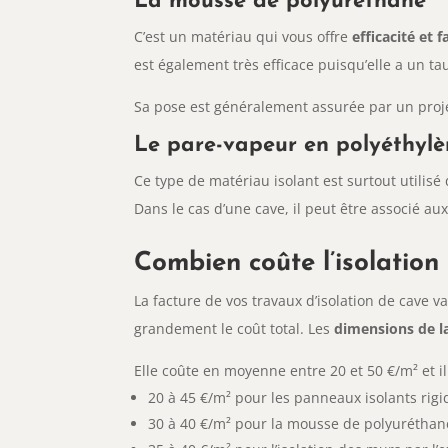
La mousse de polyuréthane
C’est un matériau qui vous offre
efficacité et fa
est également très efficace puisqu’elle a un t
Sa pose est généralement assurée par un proje
Le pare-vapeur en polyéthyl
Ce type de matériau isolant est surtout utilis
Dans le cas d’une cave, il peut être associé au
Combien coûte l’isolation
La facture de vos travaux d’isolation de cave v
grandement le coût total. Les
dimensions de l
Elle coûte en moyenne entre 20 et 50 €/m² et il
20 à 45 €/m² pour les panneaux isolants rigi
30 à 40 €/m² pour la mousse de polyuréthan