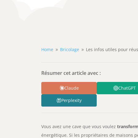
Home
Bricolage
Les infos utiles pour réus
9
9
Résumer cet article avec :
Claude
ChatGPT
Perplexity
Vous avez une cave que vous voulez
transform
énergétique. Si les propriétaires de maisons pe