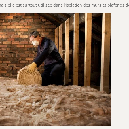
ais elle est surtout utilisée dans l’isolation des murs et plafonds d