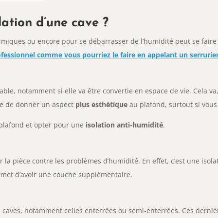
ation d’une cave ?
thermiques ou encore pour se débarrasser de l’humidité peut se fair
fessionnel comme vous pourriez le faire en appelant un serrurie
sable, notamment si elle va être convertie en espace de vie. Cela v
re de donner un aspect
plus esthétique
au plafond, surtout si vou
u plafond et opter pour une
isolation anti-humidité
.
r la pièce contre les problèmes d’humidité. En effet, c’est une isol
rmet d’avoir une couche supplémentaire.
les caves, notamment celles enterrées ou semi-enterrées. Ces derni