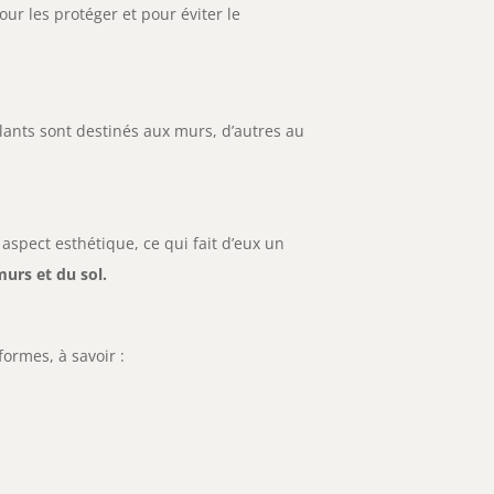
ur les protéger et pour éviter le
solants sont destinés aux murs, d’autres au
n aspect esthétique, ce qui fait d’eux un
murs et du sol.
ormes, à savoir :