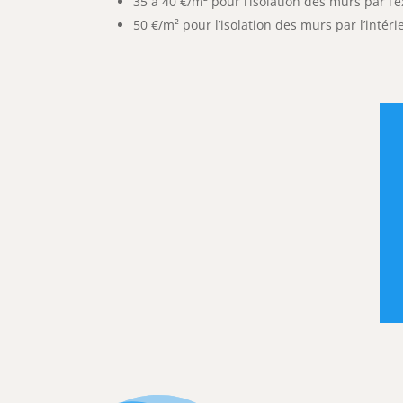
35 à 40 €/m² pour l’isolation des murs par l’e
50 €/m² pour l’isolation des murs par l’intéri