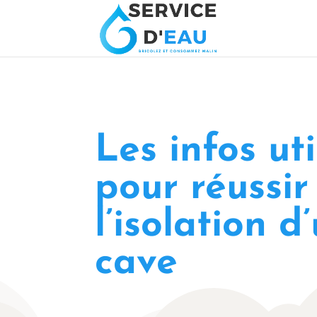
Les infos uti
pour réussir
l’isolation d
cave