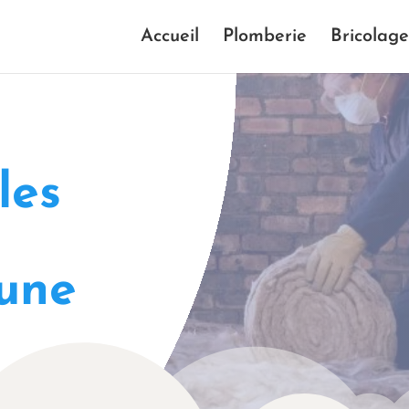
Accueil
Plomberie
Bricolage
les
’une