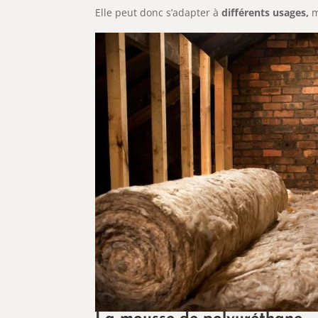
Elle peut donc s’adapter à
différents usages,
m