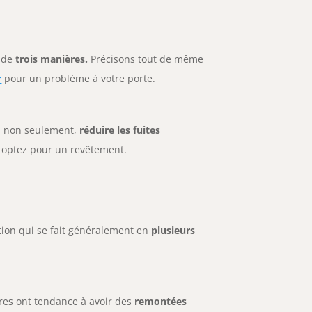
e de
trois manières.
Précisons tout de même
r
pour un problème à votre porte.
a, non seulement,
réduire les fuites
s optez pour un revêtement.
ation qui se fait généralement en
plusieurs
ères ont tendance à avoir des
remontées