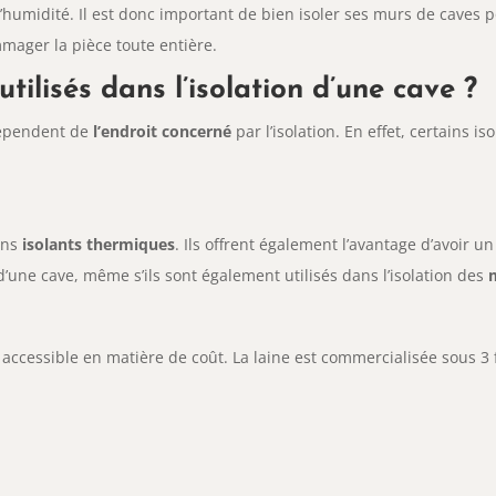
humidité. Il est donc important de bien isoler ses murs de caves po
ager la pièce toute entière.
tilisés dans l’isolation d’une cave ?
 dépendent de
l’endroit concerné
par l’isolation. En effet, certains i
ons
isolants thermiques
. Ils offrent également l’avantage d’avoir u
d’une cave, même s’ils sont également utilisés dans l’isolation des
accessible en matière de coût. La laine est commercialisée sous 3 f