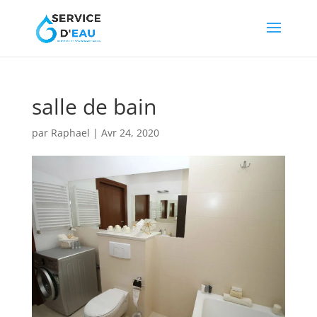
salle de bain
par
Raphael
|
Avr 24, 2020