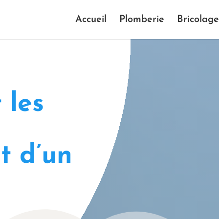
Accueil
Plomberie
Bricolage
 les
t d’un
u