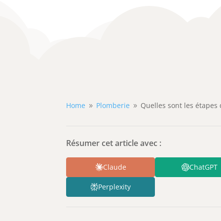
Home
Plomberie
Quelles sont les étapes
9
9
Résumer cet article avec :
Claude
ChatGPT
Perplexity