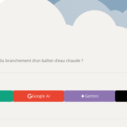
 du branchement d’un ballon d’eau chaude ?
Google AI
Gemini