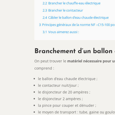
2.2
Brancher le chauffe-eau électrique
2.3
Brancher le contacteur
2.4
Câbler le ballon d’eau chaude électrique
3
Principes généraux de la norme NF –C15-100 po
3.1
Vous aimerez aussi :
Branchement d’un ballon 
On peut trouver le
matériel nécessaire pour 
comprend :
le ballon d’eau chaude électrique ;
le contacteur nuit/jour ;
le disjoncteur de 20 ampères ;
le disjoncteur 2 ampères ;
la pince pour couper et dénuder ;
le moyen de transport : tube, gaine ou goulot