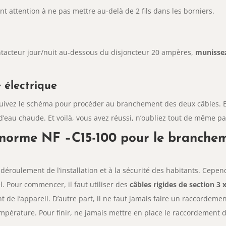
t attention à ne pas mettre au-delà de 2 fils dans les borniers.
ntacteur jour/nuit au-dessous du disjoncteur 20 ampères,
munissez-
 électrique
 suivez le schéma pour procéder au branchement des deux câbles. 
’eau chaude. Et voilà, vous avez réussi, n’oubliez tout de même pa
 norme NF –C15-100 pour le branchem
déroulement de l’installation et à la sécurité des habitants. Cepen
. Pour commencer, il faut utiliser des
câbles rigides de section 3
de l’appareil. D’autre part, il ne faut jamais faire un raccordemen
mpérature. Pour finir, ne jamais mettre en place le raccordement dé