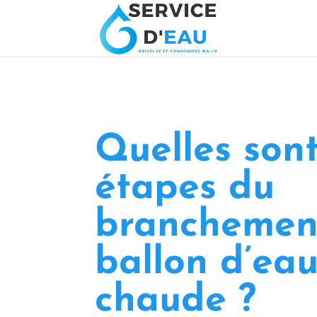
Quelles sont
étapes du
branchemen
ballon d’ea
chaude ?