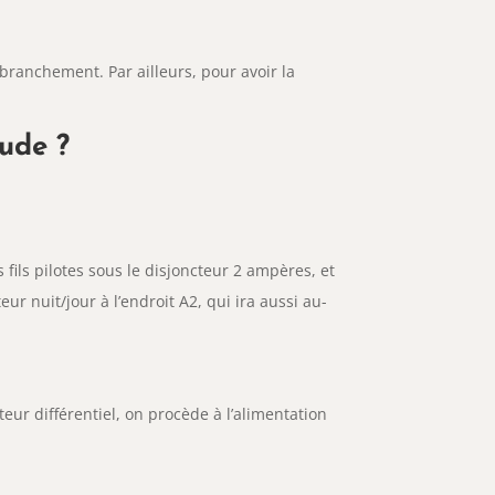
branchement. Par ailleurs, pour avoir la
ude ?
s fils pilotes sous le disjoncteur 2 ampères, et
teur nuit/jour à l’endroit A2, qui ira aussi au-
teur différentiel, on procède à l’alimentation