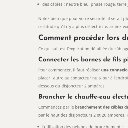
des câbles : neutre bleu, phase rouge, terre 
Notez bien que pour votre sécurité,
il serait 
certitude qu’il n’y a plus d’électricité, armez-v
Comment procéder lors d
Ce qui suit est l’explication détaillée du câbla
Connecter les bornes de fils p
Pour commencer, il faut réaliser
une connexion
placer l’autre au contacteur nuit/jour à l’endroi
dessous du disjoncteur 2 ampères.
Brancher le chauffe-eau élect
Commencez par le
branchement des câbles dan
par le haut des disjoncteurs 2 et 20 ampères. P
l’utilisation des peignes de branchement ;