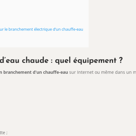
ur le branchement électrique d’un chauffe-eau
d’eau chaude : quel équipement ?
un branchement d’un chauffe-eau
sur Internet ou même dans un m
te ;