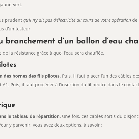
jaune-vert.
plus prudent
qu’il n’y ait pas d’électricité au cours de votre opération
de 
ous d’un testeur.
u branchement d’un ballon d’eau cha
ge de la résistance grâce à quoi l’eau sera chauffée.
ilotes
 des bornes des fils pilotes.
Puis, il faut placer l’un des câbles de
t A1. Puis, il faut procéder à l’insertion du fil neutre dans le contac
rique
s le tableau de répartition.
Une fois, ces câbles sortis du disjonc
our y parvenir, vous avez deux options, à savoir :