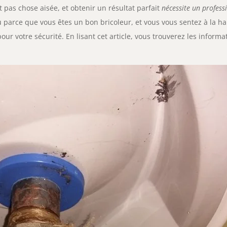
t pas chose aisée, et obtenir un résultat parfait
nécessite un profess
u parce que vous êtes un bon bricoleur, et vous vous sentez à la ha
ur votre sécurité. En lisant cet article, vous trouverez les informa