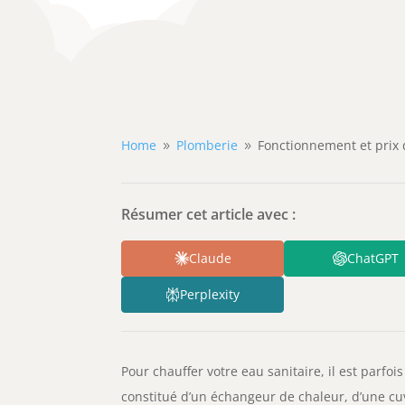
Home
Plomberie
Fonctionnement et prix 
9
9
Résumer cet article avec :
Claude
ChatGPT
Perplexity
Pour chauffer votre eau sanitaire, il est parfo
constitué d’un échangeur de chaleur, d’une cu