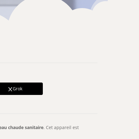
Grok
’eau chaude sanitaire
. Cet appareil est