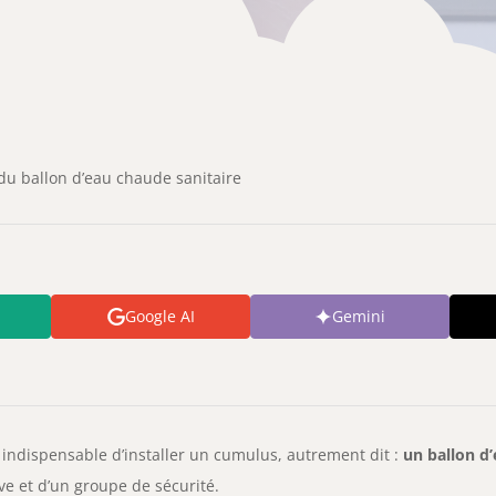
du ballon d’eau chaude sanitaire
Google AI
Gemini
is indispensable d’installer un cumulus, autrement dit :
un ballon d
ve et d’un groupe de sécurité.