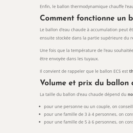
Enfin, le ballon thermodynamique chauffe l’eau 
Comment fonctionne un ba
Le ballon d’eau chaude à accumulation peut êtr
ensuite stockée dans la partie supérieure du rés
Une fois que la température de l’eau souhaitée 
être envoyée dans les tuyaux.
Il convient de rappeler que le ballon ECS est
t
Volume et prix du ballon 
La taille du ballon d’eau chaude dépend du
no
pour une personne ou un couple, on conseille
pour une famille de 3 à 4 personnes, on conse
pour une famille de 5 à 6 personnes, on conse