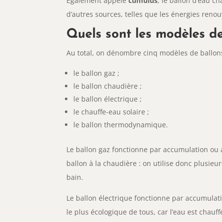
Également appelé
cumulus
, le ballon d’eau c
d’autres sources, telles que les énergies renou
Quels sont les modèles de
Au total, on dénombre cinq modèles de ballon
le ballon gaz ;
le ballon chaudière ;
le ballon électrique ;
le chauffe-eau solaire ;
le ballon thermodynamique.
Le ballon gaz fonctionne par accumulation ou a
ballon à la chaudière : on utilise donc plusie
bain.
Le ballon électrique fonctionne par accumulatio
le plus écologique de tous, car l’eau est chauf