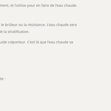
nt, et l’utilise pour en faire de l’eau chaude.
le brûleur ou la résistance. L’eau chaude sera
 la stratification.
uide colporteur. C’est là que l’eau chaude va
de :