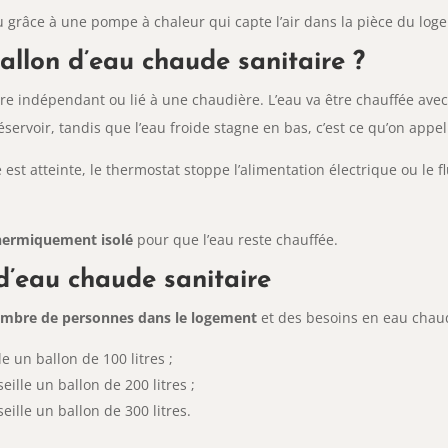
grâce à une pompe à chaleur qui capte l’air dans la pièce du logeme
llon d’eau chaude sanitaire ?
e indépendant ou lié à une chaudière. L’eau va être chauffée avec 
ervoir, tandis que l’eau froide stagne en bas, c’est ce qu’on appelle
est atteinte, le thermostat stoppe l’alimentation électrique ou le fl
hermiquement isolé
pour que l’eau reste chauffée.
d’eau chaude sanitaire
mbre de personnes dans le logement
et des besoins en eau chau
 un ballon de 100 litres ;
ille un ballon de 200 litres ;
ille un ballon de 300 litres.