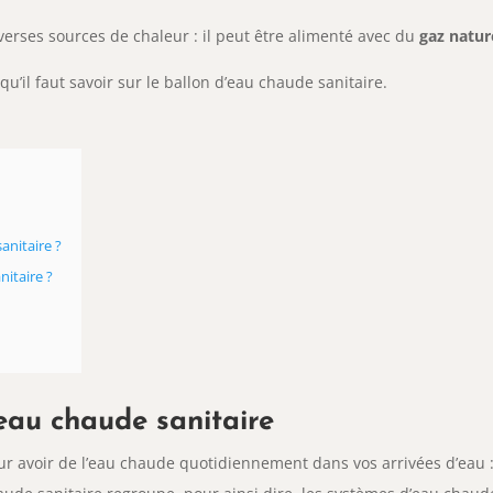
verses sources de chaleur : il peut être alimenté avec du
gaz nature
u’il faut savoir sur le ballon d’eau chaude sanitaire.
anitaire ?
itaire ?
eau chaude sanitaire
our avoir de l’eau chaude quotidiennement dans vos arrivées d’eau :