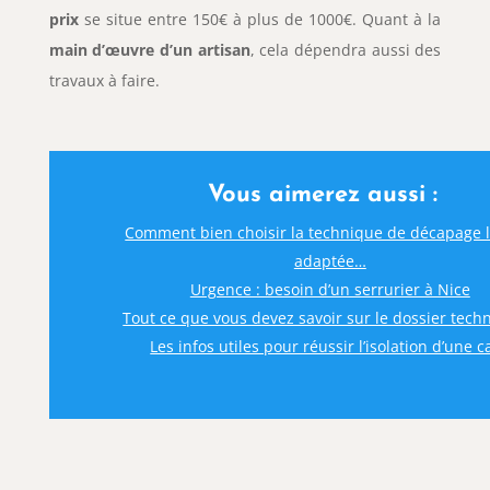
prix
se situe entre 150€ à plus de 1000€. Quant à la
main d’œuvre d’un artisan
, cela dépendra aussi des
travaux à faire.
Vous aimerez aussi :
Comment bien choisir la technique de décapage l
adaptée…
Urgence : besoin d’un serrurier à Nice
Tout ce que vous devez savoir sur le dossier tec
Les infos utiles pour réussir l’isolation d’une c