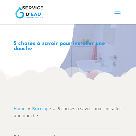
5 choses à savoir pour installer une
douche
Home
Bricolage
5 choses à savoir pour installer
9
9
une douche