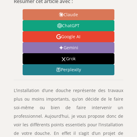
Résumer cet article avec :
Claude
ChatGPT
Google AI
Gemini
Grok
Perplexity
L’installation d’une douche représente des travaux
plus ou moins importants, qu’on décide de le faire
soi-même ou bien de faire intervenir un
professionnel. Aujourd’hui, je vous propose donc de
voir les différents points essentiels pour l’installation
de votre douche. En effet il s’agit d’un projet de