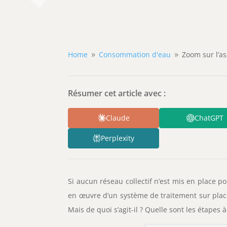
Home
Consommation d'eau
Zoom sur l’as
9
9
Résumer cet article avec :
Claude
ChatGPT
Perplexity
Si aucun réseau collectif n’est mis en place p
en œuvre d’un système de traitement sur place
Mais de quoi s’agit-il ? Quelle sont les étapes à