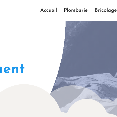
Accueil
Plomberie
Bricolage
ment
f