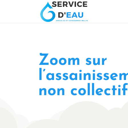
Zoom sur
l’assainisse
non collecti