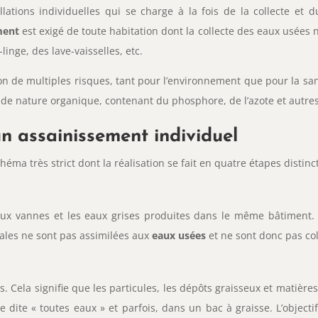
allations individuelles qui se charge à la fois de la collecte et
ment
est exigé de toute habitation dont la collecte des eaux usées n’
inge, des lave-vaisselles, etc.
 de multiples risques, tant pour l’environnement que pour la sant
e nature organique, contenant du phosphore, de l’azote et autres
un assainissement individuel
héma très strict dont la réalisation se fait en quatre étapes distinc
aux vannes et les eaux grises produites dans le même bâtiment
iales ne sont pas assimilées aux
eaux usées
et ne sont donc pas col
 Cela signifie que les particules, les dépôts graisseux et matières
 dite « toutes eaux » et parfois, dans un bac à graisse. L’objecti