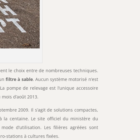
frent le choix entre de nombreuses techniques.
 un
filtre à sable
. Aucun système motorisé n’est
. La pompe de relevage est l’unique accessoire
 mois d’août 2013.
ptembre 2009. Il s’agit de solutions compactes,
la centaine. Le site officiel du ministère du
ode d’utilisation. Les filières agréées sont
icro-stations à cultures fixées.