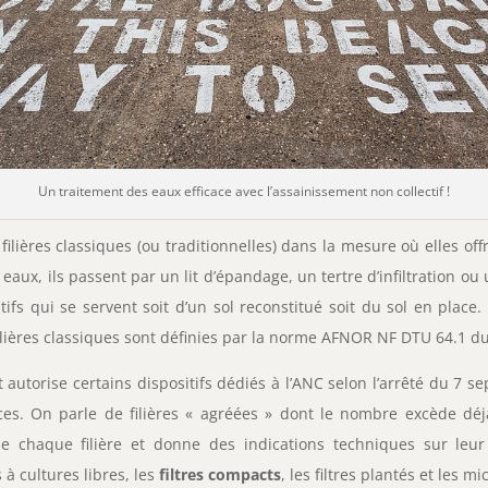
Un traitement des eaux efficace avec l’assainissement non collectif !
ilières classiques (ou traditionnelles) dans la mesure où elles of
 eaux, ils passent par un lit d’épandage, un tertre d’infiltration ou
ifs qui se servent soit d’un sol reconstitué soit du sol en place
ilières classiques sont définies par la norme AFNOR NF DTU 64.1 du
 autorise certains dispositifs dédiés à l’ANC selon l’arrêté du 7 se
ces. On parle de filières « agréées » dont le nombre excède déjà 
 chaque filière et donne des indications techniques sur leur m
 à cultures libres, les
filtres compacts
, les filtres plantés et les m