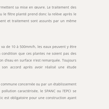
permettent sa mise en œuvre. Le traitement des
 le filtre planté prend donc la relève après le
ement et traitement sont assurés par un même
ol va de 10 à 500mm/h, les eaux peuvent y être
 à condition que ces plantes ne soient pas des
tion d’eau en surface n’est remarquée. Toujours
ne son accord après avoir réalisé une étude
la commune concernée ou par un établissement
 pollution caractérisée, le SPANC ou l’EPCI se
ic est obligatoire pour une construction ayant