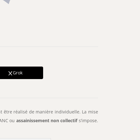
Grok
t être réalisé de manière individuelle. La mise
L’ANC ou
assainissement non collectif
s’impose.