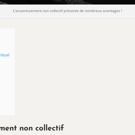
L’assainissement non collectif présente de nombreux avantages !
viduel
ment non collectif