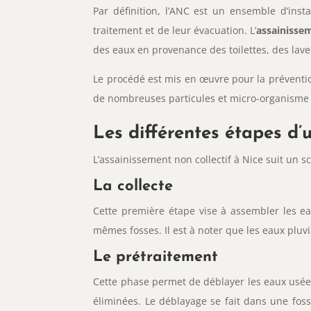
Par définition, l’ANC est un ensemble d’inst
traitement et de leur évacuation. L’
assainisse
des eaux en provenance des toilettes, des lave-l
Le procédé est mis en œuvre pour la prévention
de nombreuses particules et micro-organisme d
Les différentes étapes d’
L’assainissement non collectif à Nice suit un sc
La collecte
Cette première étape vise à assembler les e
mêmes fosses. Il est à noter que les eaux pluv
Le prétraitement
Cette phase permet de déblayer les eaux usées.
éliminées. Le déblayage se fait dans une fosse