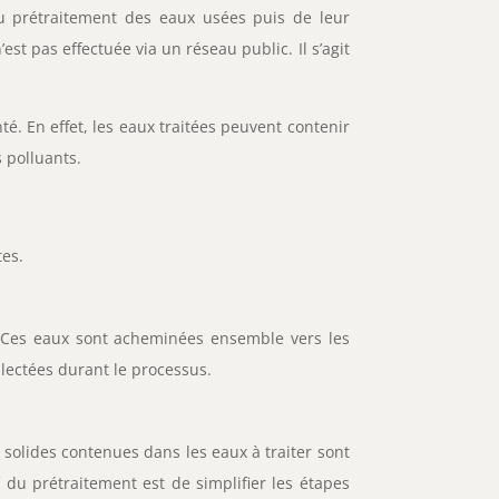
 du prétraitement des eaux usées puis de leur
est pas effectuée via un réseau public. Il s’agit
é. En effet, les eaux traitées peuvent contenir
 polluants.
tes.
. Ces eaux sont acheminées ensemble vers les
lectées durant le processus.
 solides contenues dans les eaux à traiter sont
f du prétraitement est de simplifier les étapes