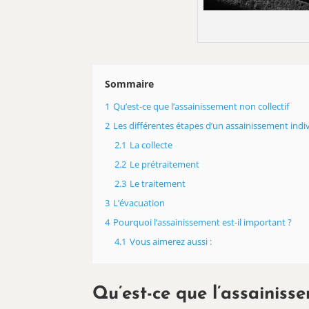
Sommaire
1
Qu’est-ce que l’assainissement non collectif
2
Les différentes étapes d’un assainissement indi
2.1
La collecte
2.2
Le prétraitement
2.3
Le traitement
3
L’évacuation
4
Pourquoi l’assainissement est-il important ?
4.1
Vous aimerez aussi :
Qu’est-ce que l’assainisse