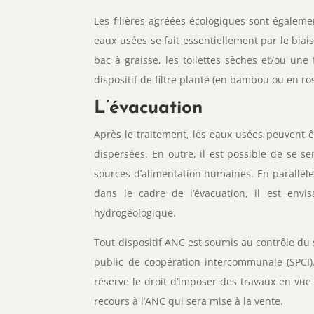
Les filières agréées écologiques sont égaleme
eaux usées se fait essentiellement par le biai
bac à graisse, les toilettes sèches et/ou un
dispositif de filtre planté (en bambou ou en ro
L’évacuation
Après le traitement, les eaux usées peuvent ê
dispersées. En outre, il est possible de se s
sources d’alimentation humaines. En parallèle,
dans le cadre de l’évacuation, il est envi
hydrogéologique.
Tout dispositif ANC est soumis au contrôle du s
public de coopération intercommunale (SPCI). 
réserve le droit d’imposer des travaux en vue
recours à l’ANC qui sera mise à la vente.