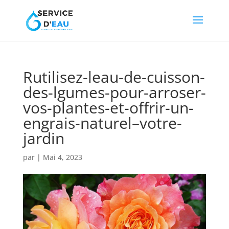
Rutilisez-leau-de-cuisson-
des-lgumes-pour-arroser-
vos-plantes-et-offrir-un-
engrais-naturel–votre-
jardin
par
|
Mai 4, 2023