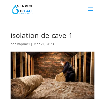
isolation-de-cave-1
par
Raphael
|
Mar 21, 2023