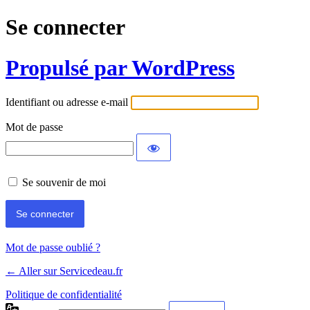
Se connecter
Propulsé par WordPress
Identifiant ou adresse e-mail
Mot de passe
Se souvenir de moi
Mot de passe oublié ?
← Aller sur Servicedeau.fr
Politique de confidentialité