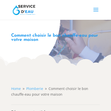
Comment choisir le bon chauffe-eau pour
votre maison
Home
Plomberie
Comment choisir le bon
9
9
chauffe-eau pour votre maison