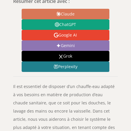
Résumer cet article avec :
Claude
ChatGPT
Google AI
Gemini
Grok
Perplexity
Il est essentiel de disposer d’un chauffe-eau adapté
à vos besoins en matière de production d’eau
chaude sanitaire, que ce soit pour les douches, le
lavage des mains ou encore la vaisselle. Dans cet
article, nous vous aiderons à choisir le système le
plus adapté à votre situation, en tenant compte des